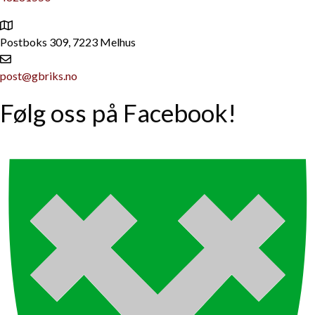
Postboks 309, 7223 Melhus
post@gbriks.no
Følg oss på Facebook!