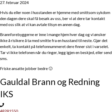
27. februar 2024
Hvis du eller noen i husstanden er hjemme med smittsom sykdom
den dagen dere skal få besøk av oss, ber vi at dere tar kontakt
med oss slik at vi kan avtale tilsyn en annen dag.
Brannforebyggerne er inne i mange hjem hver dag og vi ønsker
ikke å risikere å ta med smitte fra en husstand til neste. Gjør det
enkelt, ta kontakt på telefonnummeret dere finner sist i varselet.
Tar vi ikke telefonen når du ringer, legg igjen en beskjed, eller send
sms.
Friske ansatte jobber bedre 🙂
Gauldal Brann og Redning
IKS
48281550