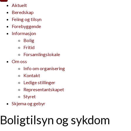
Aktuelt
Beredskap
Feiing og tilsyn
Forebyggende
Informasjon
Bolig
Fritid
Forsamlingslokale
Om oss
Info om organisering
Kontakt
Ledige stillinger
Representantskapet
Styret
Skjema og gebyr
Boligtilsyn og sykdom