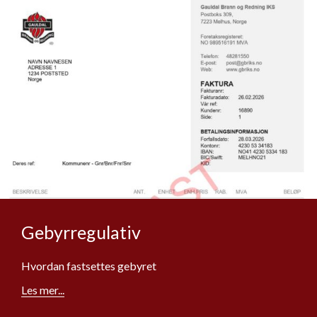
Gebyrregulativ
Hvordan fastsettes gebyret
Les mer...