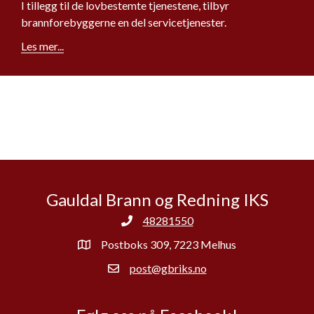
I tillegg til de lovbestemte tjenestene, tilbyr
brannforebyggerne en del servicetjenester.
Les mer...
Gauldal Brann og Redning IKS
48281550
Postboks 309, 7223 Melhus
post@gbriks.no