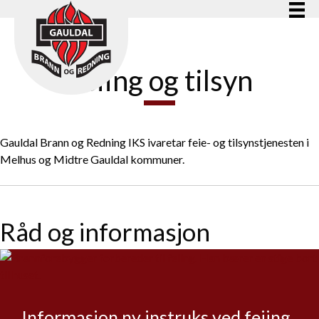
Feiing og tilsyn
Gauldal Brann og Redning IKS ivaretar feie- og tilsynstjenesten i
Melhus og Midtre Gauldal kommuner.
Råd og informasjon
Informasjon ny instruks ved feiing