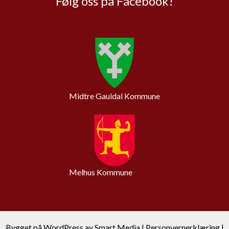
Følg oss på Facebook!
Midtre Gauldal Kommune
Melhus Kommune
Bygget på
WordPress
av
Smart Media
|
Personvernerklæring
|