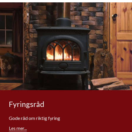
Fyringsråd
Gode råd om riktig fyring
Les mer...