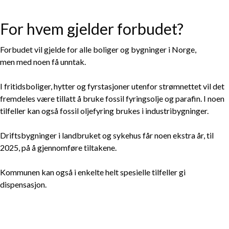
For hvem gjelder forbudet?
Forbudet vil gjelde for alle boliger og bygninger i Norge,
men med noen få unntak.
I fritidsboliger, hytter og fyrstasjoner utenfor strømnettet vil det
fremdeles være tillatt å bruke fossil fyringsolje og parafin. I noen
tilfeller kan også fossil oljefyring brukes i industribygninger.
Driftsbygninger i landbruket og sykehus får noen ekstra år, til
2025, på å gjennomføre tiltakene.
Kommunen kan også i enkelte helt spesielle tilfeller gi
dispensasjon.