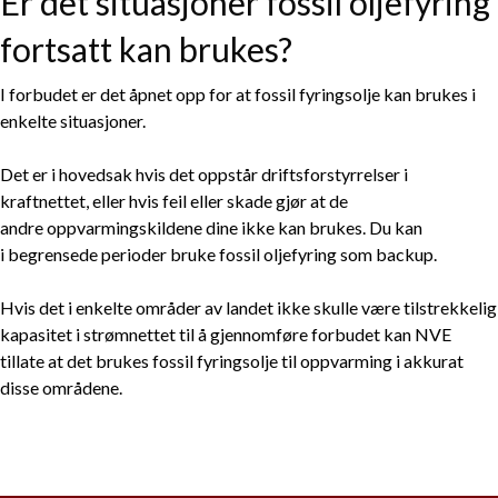
Er det situasjoner fossil oljefyring
fortsatt kan brukes?
I forbudet er det åpnet opp for at fossil fyringsolje kan brukes i
enkelte situasjoner.
Det er i hovedsak hvis det oppstår driftsforstyrrelser i
kraftnettet, eller hvis feil eller skade gjør at de
andre oppvarmingskildene dine ikke kan brukes. Du kan
i begrensede perioder bruke fossil oljefyring som backup.
Hvis det i enkelte områder av landet ikke skulle være tilstrekkelig
kapasitet i strømnettet til å gjennomføre forbudet kan NVE
tillate at det brukes fossil fyringsolje til oppvarming i akkurat
disse områdene.