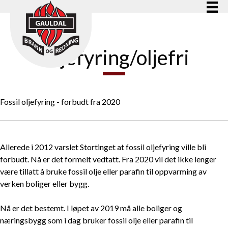
Oljefyring/oljefri
Fossil oljefyring - forbudt fra 2020
Allerede i 2012 varslet Stortinget at fossil oljefyring ville bli
forbudt. Nå er det formelt vedtatt. Fra 2020 vil det ikke lenger
være tillatt å bruke fossil olje eller parafin til oppvarming av
verken boliger eller bygg.
Nå er det bestemt. I løpet av 2019 må alle boliger og
næringsbygg som i dag bruker fossil olje eller parafin til