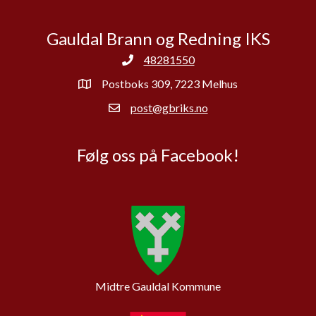
Gauldal Brann og Redning IKS
48281550
Postboks 309, 7223 Melhus
post@gbriks.no
Følg oss på Facebook!
Midtre Gauldal Kommune