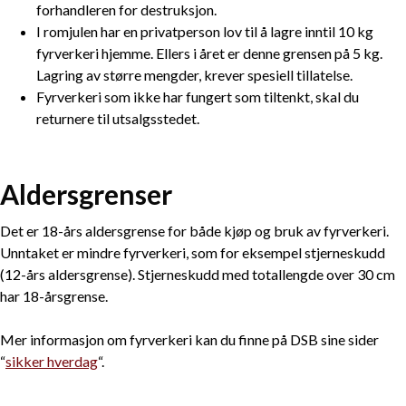
forhandleren for destruksjon.
I romjulen har en privatperson lov til å lagre inntil 10 kg
fyrverkeri hjemme. Ellers i året er denne grensen på 5 kg.
Lagring av større mengder, krever spesiell tillatelse.
Fyrverkeri som ikke har fungert som tiltenkt, skal du
returnere til utsalgsstedet.
Aldersgrenser
Det er 18-års aldersgrense for både kjøp og bruk av fyrverkeri.
Unntaket er mindre fyrverkeri, som for eksempel stjerneskudd
(12-års aldersgrense). Stjerneskudd med totallengde over 30 cm
har 18-årsgrense.
Mer informasjon om fyrverkeri kan du finne på DSB sine sider
“
sikker hverdag
“.