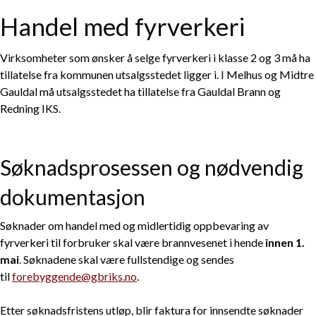
Handel med fyrverkeri
Virksomheter som ønsker å selge fyrverkeri i klasse 2 og 3 må ha
tillatelse fra kommunen utsalgsstedet ligger i. I Melhus og Midtre
Gauldal må utsalgsstedet ha tillatelse fra Gauldal Brann og
Redning IKS.
Søknadsprosessen og nødvendig
dokumentasjon
Søknader om handel med og midlertidig oppbevaring av
fyrverkeri til forbruker skal være brannvesenet i hende
innen 1.
mai
. Søknadene skal være fullstendige og sendes
til
forebyggende@gbriks.no
.
Etter søknadsfristens utløp, blir faktura for innsendte søknader