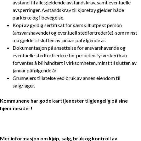
avstand til alle gjeldende avstandskrav, samt eventuelle
avsperringer. Avstandskrav til kjøretøy gjelder både
parkerte og i bevegelse.
Kopi av gyldig sertifikat for særskilt utpekt person
(ansvarshavende) og eventuell stedfortreder(e), som minst
må gjelde til slutten av januar påfølgende år.
Dokumentasjon på ansettelse for ansvarshavende og
eventuelle stedfortredere for perioden fyrverkeri kan
forventes å bli håndtert i virksomheten, minst til slutten av
januar påfølgende år.
Grunneiers tillatelse ved bruk av annen eiendom til
salg/lager.
Kommunene har gode karttjenester tilgjengelig på sine
hjemmesider!
Mer informasjon om kjøp, salg, bruk og kontroll av