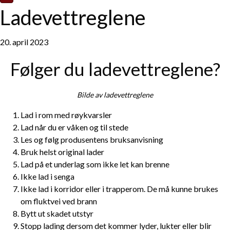
Ladevettreglene
20. april 2023
Følger du ladevettreglene?
Bilde av ladevettreglene
Lad i rom med røykvarsler
Lad når du er våken og til stede
Les og følg produsentens bruksanvisning
Bruk helst original lader
Lad på et underlag som ikke let kan brenne
Ikke lad i senga
Ikke lad i korridor eller i trapperom. De må kunne brukes
om fluktvei ved brann
Bytt ut skadet utstyr
Stopp lading dersom det kommer lyder, lukter eller blir