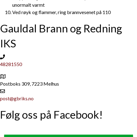
unormalt varmt
Ved røyk og flammer, ring brannvesenet på 110
Gauldal Brann og Redning
IKS
48281550
Postboks 309, 7223 Melhus
post@gbriks.no
Følg oss på Facebook!